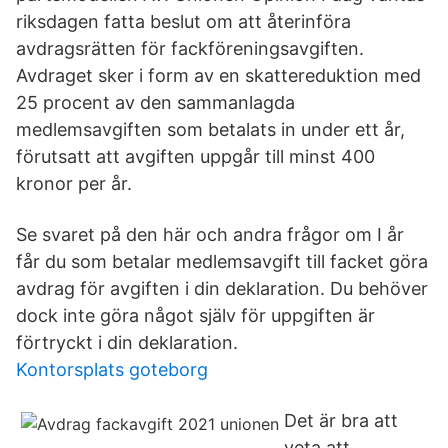
riksdagen fatta beslut om att återinföra
avdragsrätten för fackföreningsavgiften.
Avdraget sker i form av en skattereduktion med
25 procent av den sammanlagda
medlemsavgiften som betalats in under ett år,
förutsatt att avgiften uppgår till minst 400
kronor per år.
Se svaret på den här och andra frågor om I år
får du som betalar medlemsavgift till facket göra
avdrag för avgiften i din deklaration. Du behöver
dock inte göra något själv för uppgiften är
förtryckt i din deklaration.
Kontorsplats goteborg
Det är bra att
veta att