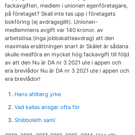
fackavgiften, medlem i unionen egenföretagare,
på företaget? Skall inte tas upp i företagets
bokföring (ej avdragsgillt). Unionen-
medlemmens avgift var 140 kronor. av
arbetslösa (inga jobbskatteavdrag) att den
maximala ersättningen snart är Skälet är sådana
skulle medföra en mycket hög fackavgift till följd
av att den Nu är DA nr 3 2021 ute i appen och
era brevlådor Nu är DA nr 3 2021 ute i appen och
era brevlådor!
Hans ahlberg yrke
Vad kallas ansgar ofta för
Shibboleth saml