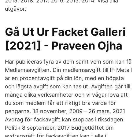
2019. 2018. 2017. 2016. 2015. 2014. Visa alla
utgåvor.
Gå Ut Ur Facket Galleri
[2021] - Praveen Ojha
Här publiceras fyra av dem samt vem som kan få
Medlemsavgiften. Din medlemsavgift till IF Metall
är en procentavgift på din lön, med en högsta
och lägsta avgift som kan tas ut. Avgiften går till
många olika verksamheter och vi vågar lova att
du som medlem får ett riktigt bra värde för
pengarna. 18 november, 2009 – 26 mars, 2021
Avdrag för fackavgift kan stoppas i riksdagen
Politik 8 september, 2017 Budgetlöftet om
avdragsrätt för fackavgiften kan f alla i