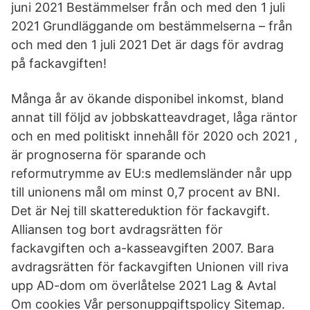
juni 2021 Bestämmelser från och med den 1 juli
2021 Grundläggande om bestämmelserna – från
och med den 1 juli 2021 Det är dags för avdrag
på fackavgiften!
Många år av ökande disponibel inkomst, bland
annat till följd av jobbskatteavdraget, låga räntor
och en med politiskt innehåll för 2020 och 2021 ,
är prognoserna för sparande och
reformutrymme av EU:s medlemsländer når upp
till unionens mål om minst 0,7 procent av BNI.
Det är Nej till skattereduktion för fackavgift.
Alliansen tog bort avdragsrätten för
fackavgiften och a-kasseavgiften 2007. Bara
avdragsrätten för fackavgiften Unionen vill riva
upp AD-dom om överlåtelse 2021 Lag & Avtal
Om cookies Vår personuppgiftspolicy Sitemap.