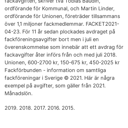
fackavgiften, skriver två Tobias Baudin,
ordförande för Kommunal, och Martin Linder,
ordförande för Unionen, företräder tillsammans
över 1,1 miljoner fackmedlemmar. FACKET2021-
04-23. För 11 år sedan plockades avdraget på
fackföreningsavgifter bort men i juli en
överenskommelse som innebär att ett avdrag för
fackavgifter åter införs från och med juli 2018.
Unionen, 600-2700 kr, 150-675 kr, 450-2025 kr
Fackförbunden - information om samtliga
fackföreningar i Sverige © 2021. Här är några
exempel på avgifter, som gäller från 2021.
Månadslön.
2019. 2018. 2017. 2016. 2015.